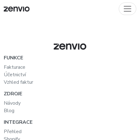
FUNKCE
Fakturace
Účetnictví
Vzhled faktur
ZDROJE
Návody
Blog
INTEGRACE
Přehled
Shopify