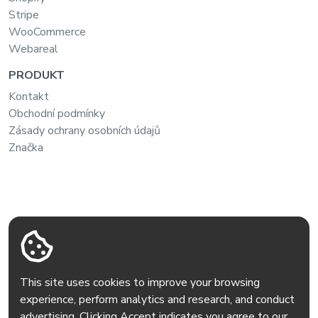
Stripe
WooCommerce
Webareal
PRODUKT
Kontakt
Obchodní podmínky
Zásady ochrany osobních údajů
Značka
This site uses cookies to improve your browsing
experience, perform analytics and research, and conduct
advertising. Clicking Accept indicates you agree to our