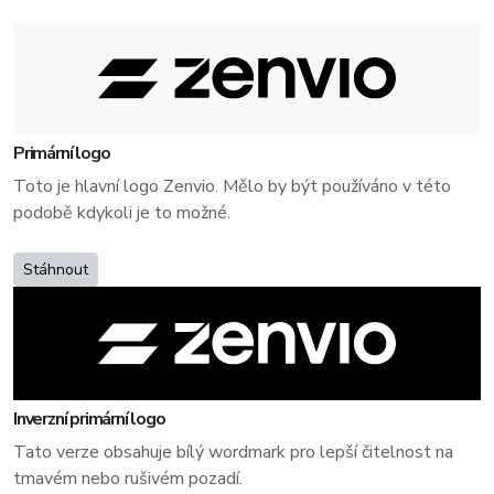
Primární logo
Toto je hlavní logo Zenvio. Mělo by být používáno v této
podobě kdykoli je to možné.
Stáhnout
Inverzní primární logo
Tato verze obsahuje bílý wordmark pro lepší čitelnost na
tmavém nebo rušivém pozadí.