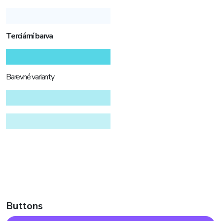
Terciární barva
Barevné varianty
Buttons