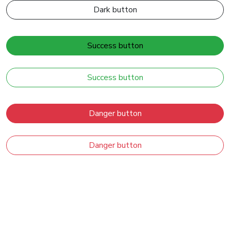
Dark button
Success button
Success button
Danger button
Danger button