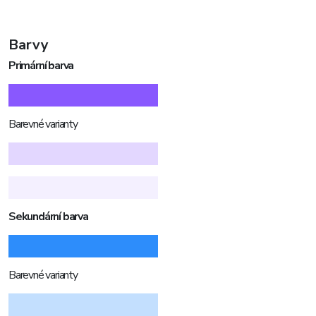
Barvy
Primární barva
Barevné varianty
Sekundární barva
Barevné varianty