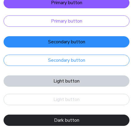
Primary button
Primary button
Secondary button
Secondary button
Light button
Light button
Dark button